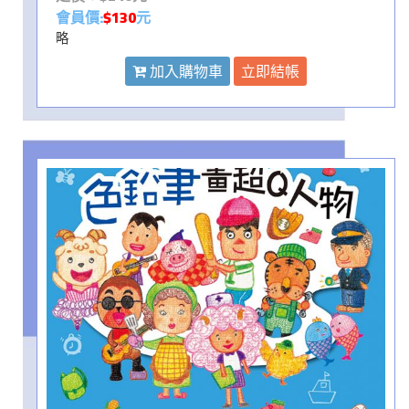
會員價:
$130
元
略
加入購物車
立即結帳