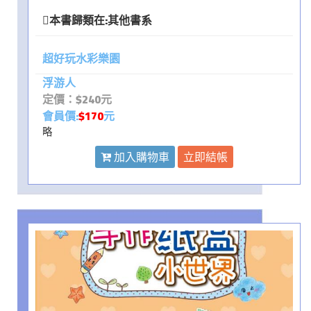
本書歸類在:
其他書系
超好玩水彩樂園
浮游人
定價：$240元
會員價:
$170
元
略
加入購物車
立即結帳