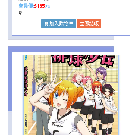
會員價:
$195
元
略
加入購物車
立即結帳