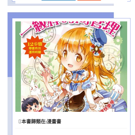
本書歸類在:
漫畫書