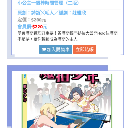
小公主一級棒時間管理（二版）
原創：詩詩╳毛人／編劇：莊雅欣
定價：$280元
會員價:
$220
元
學會時間管理好重要！省時間獨門祕技大公開Hold住時間
不是夢，讓你輕鬆成為時間的主人
加入購物車
立即結帳