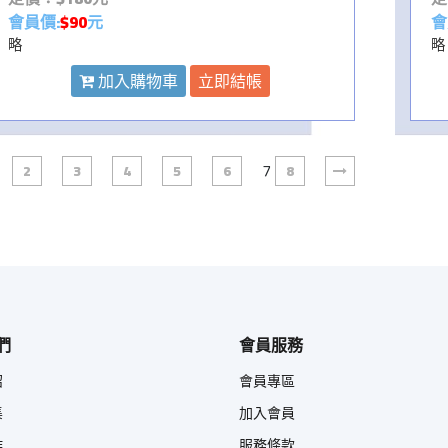
會員價:
$90
元
會
略
略
加入購物車
立即結帳
7
2
3
4
5
6
8
們
會員服務
紹
會員專區
集
加入會員
作
服務條款