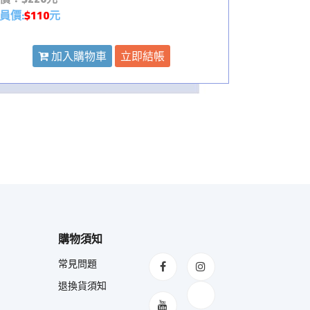
員價:
$110
元
加入購物車
立即結帳
購物須知
常見問題
退換貨須知