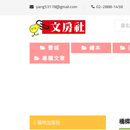
yang53178@gmail.com
02-2888-1458
書城
繪本
專欄文章
橋樑
福地出版社