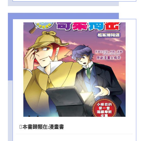
本書歸類在:
漫畫書