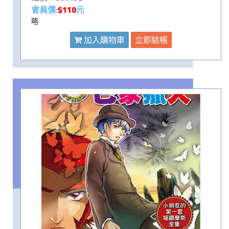
會員價:
$110
元
略
加入購物車
立即結帳