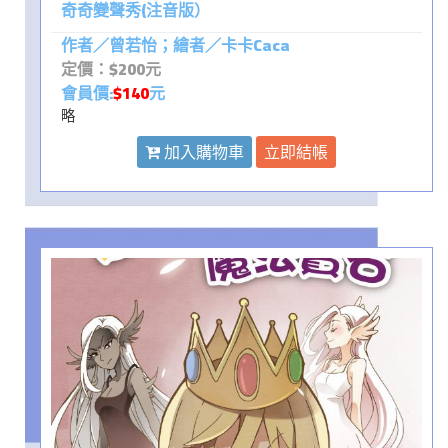
奇奇變聲秀(注音版）
作者／曾若怡；繪者／卡卡Caca
定價：$200元
會員價:
$140
元
略
加入購物車
立即結帳