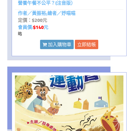
營養午餐不公平？(注音版）
作者／黃振裕;繪者／妤喵喵
定價：$200元
會員價:
$140
元
略
加入購物車
立即結帳