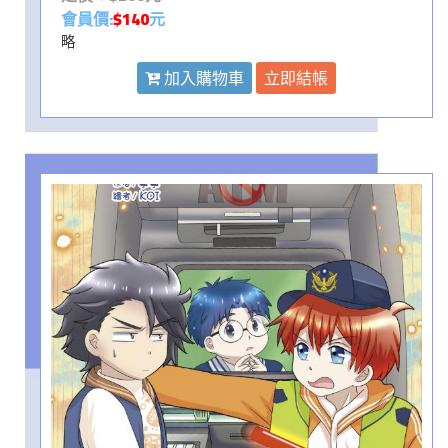
會員價:
$140
元
略
加入購物車
立即結帳