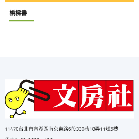
橋樑書
11470台北市內湖區南京東路6段330巷18弄11號5樓