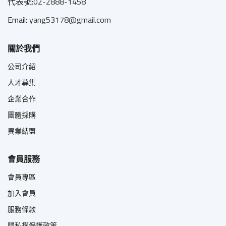
代表號:
02-2888-1458
Email:
yang53178@gmail.com
關於我們
公司介紹
人才募集
企業合作
團體採購
異業結盟
會員服務
會員專區
加入會員
服務條款
隱私權保護政策