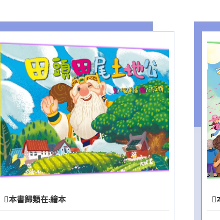
本書歸類在:
繪本