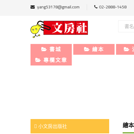
yang53178@gmail.com
02-2888-1458
書城
繪本
專欄文章
繪本
小文房出版社