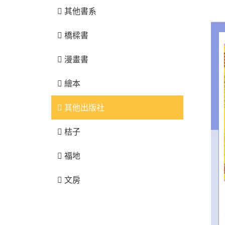
其他書系
橋樑書
漫畫書
繪本
其他出版社
桔子
福地
文房