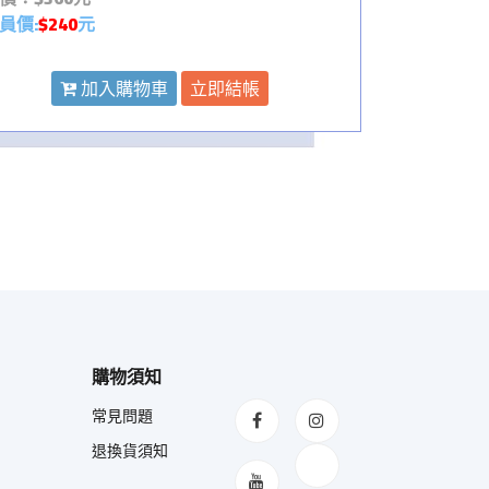
員價:
$240
元
加入購物車
立即結帳
購物須知
常見問題
退換貨須知