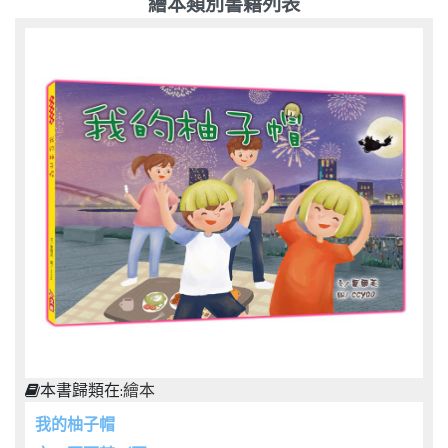
繪本類別書籍列表
本書歸類在:
繪本
我的柚子帽