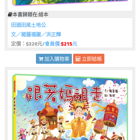
本書歸類在:
繪本
田頭田尾土地公
文／楊蓮福圖／洪正輝
定價：$320元
/會員價:
$215
元
加入購物車
立即結帳