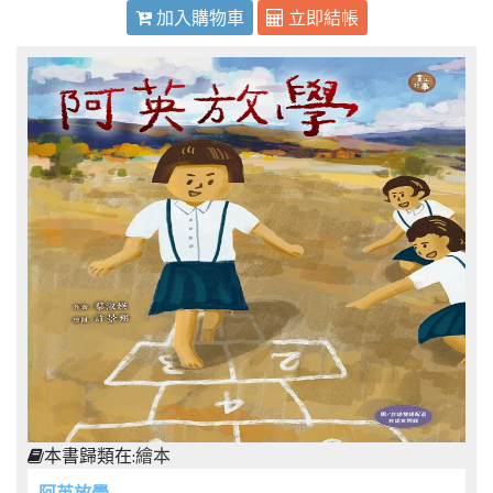
加入購物車
立即結帳
本書歸類在:
繪本