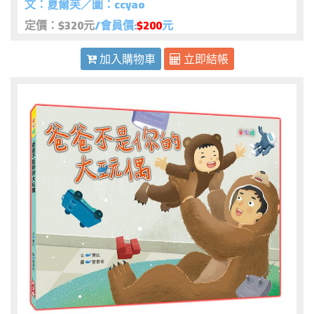
文：夏爾芙／圖：ccyao
定價：$320元
/會員價:
$200
元
加入購物車
立即結帳