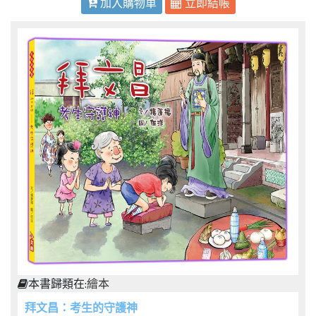
加入購物車
立即結帳
本書歸類在:
繪本
拜文昌：考生的守護神