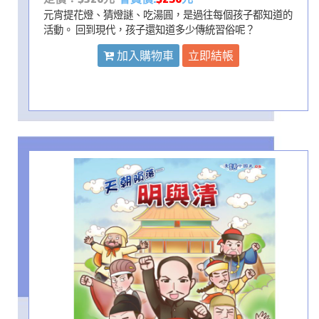
元宵提花燈、猜燈謎、吃湯圓，是過往每個孩子都知道的
活動。 回到現代，孩子還知道多少傳統習俗呢？
加入購物車
立即結帳