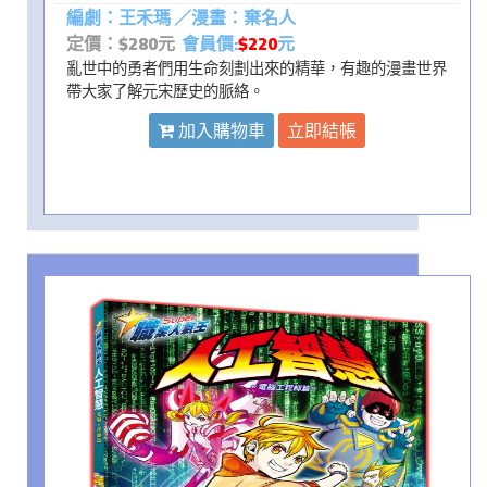
編劇：王禾瑪 ／漫畫：棄名人
定價：$280元
會員價:
$220
元
亂世中的勇者們用生命刻劃出來的精華，有趣的漫畫世界
帶大家了解元宋歷史的脈絡。
加入購物車
立即結帳