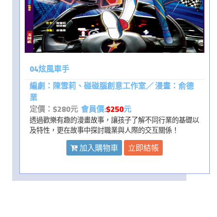
04炫風車手
編劇：陳雪莉、碰碰腦創意工作室／ 漫畫：俞德
業
定價：$280元
會員價:
$250
元
透過歡樂有趣的漫畫故事，讓孩子了解不同行業的基礎以
及特性，更在故事中探討職業與人際的交互關係！
加入購物車
立即結帳