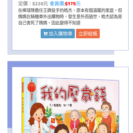
定價：$220元
會員價:
$175
元
在棒球隊擔任王牌投手的皓杰，原本有個溫暖的家庭，但
媽媽在騎機車外出購物時，發生意外而過世，皓杰認為是
自己害死了媽媽，因此變得不知道
加入購物車
立即結帳