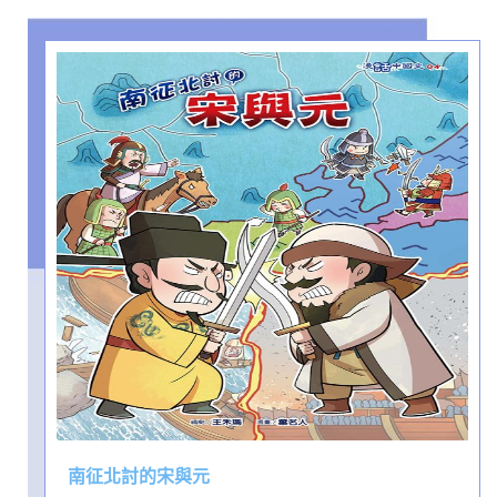
南征北討的宋與元