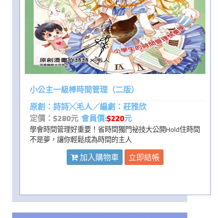
小公主一級棒時間管理（二版）
原創：詩詩╳毛人／編劇：莊雅欣
定價：$280元
會員價:
$220
元
學會時間管理好重要！省時間獨門祕技大公開Hold住時間
不是夢，讓你輕鬆成為時間的主人
加入購物車
立即結帳