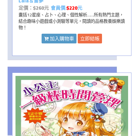
Lala＆雷夢
定價：$260元
會員價:
$220
元
囊括12星座、占卜、心理、個性解析……所有熱門主題，
結合趣味小遊戲或小測驗等單元，閱讀的品格教養娛樂讀
物！
加入購物車
立即結帳