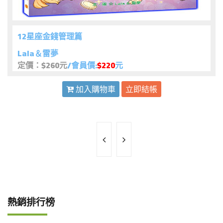
12星座金錢管理篇
Lala＆雷夢
定價：$260元
/會員價:
$220
元
加入購物車
立即結帳
熱銷排行榜