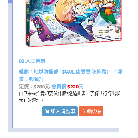
02.人工智慧
編劇：地球防衛部（PAUL 康雯雯 陳琬璇）／ 漫
畫：鄭順升
定價：$280元
會員價:
$220
元
自己未來究竟想要做什麼?透過此書，了解「行行出狀
元」的道理。
加入購物車
立即結帳