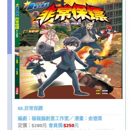
03.非常保鏢
編劇：碰碰腦創意工作室／ 漫畫：俞德業
定價：$280元
會員價:
$250
元