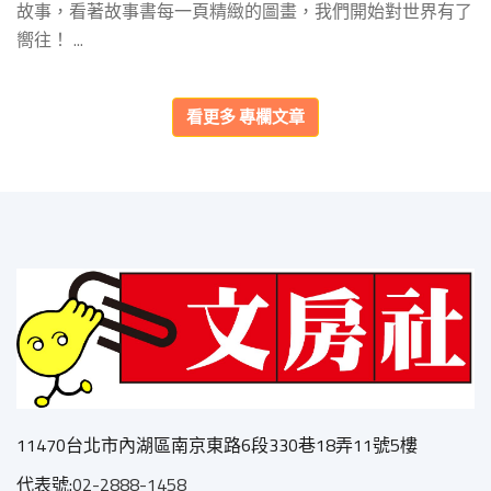
故事，看著故事書每一頁精緻的圖畫，我們開始對世界有了
嚮往！ ...
看更多
專欄文章
11470台北市內湖區南京東路6段330巷18弄11號5樓
代表號:
02-2888-1458