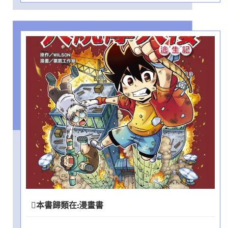
本書歸類在:
漫畫書