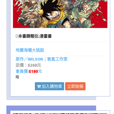
本書歸類在:
漫畫書
地震海嘯大逃脫
原作／WILSON；氧氣工作室
定價：$260元
會員價:
$180
元
略
加入購物車
立即結帳