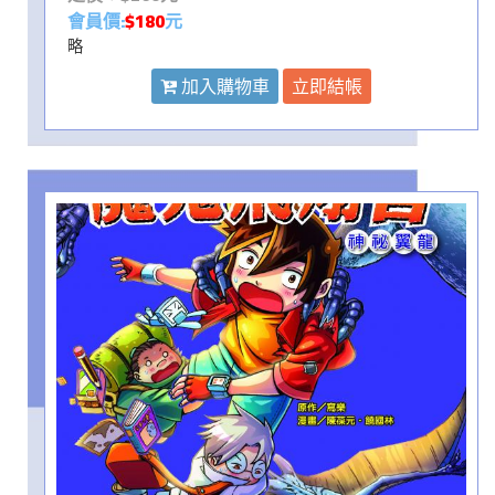
會員價:
$180
元
略
加入購物車
立即結帳