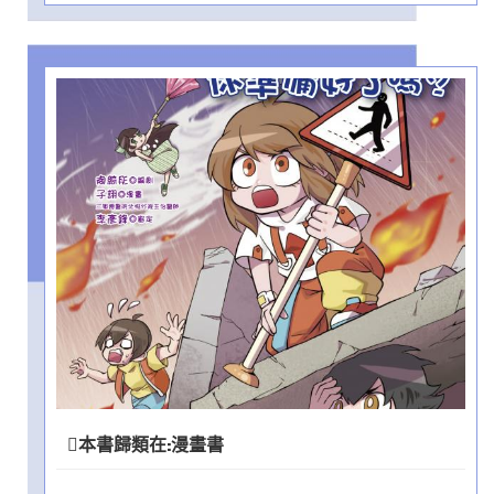
本書歸類在:
漫畫書