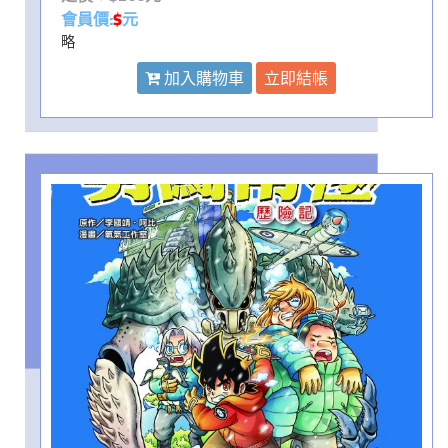
會員價:
$
元
略
加入購物車
立即結帳