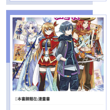
本書歸類在:
漫畫書