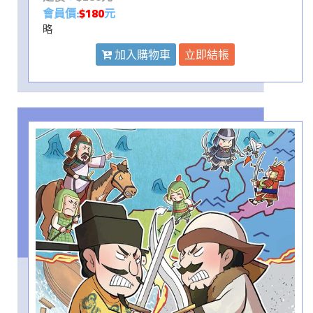
會員價:
$180
元
略
加入購物車
立即結帳