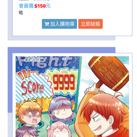
會員價:
$150
元
略
加入購物車
立即結帳