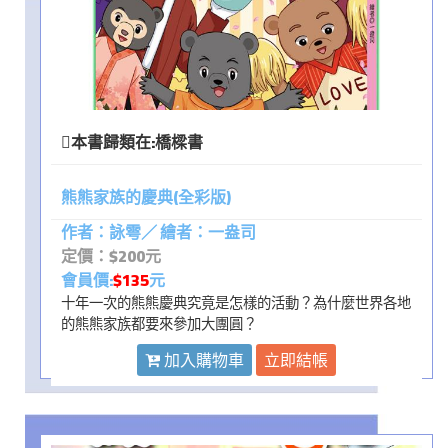
本書歸類在:
橋樑書
熊熊家族的慶典(全彩版)
作者：詠雩／ 繪者：一盎司
定價：$200元
會員價:
$135
元
十年一次的熊熊慶典究竟是怎樣的活動？為什麼世界各地
的熊熊家族都要來參加大團圓？
加入購物車
立即結帳