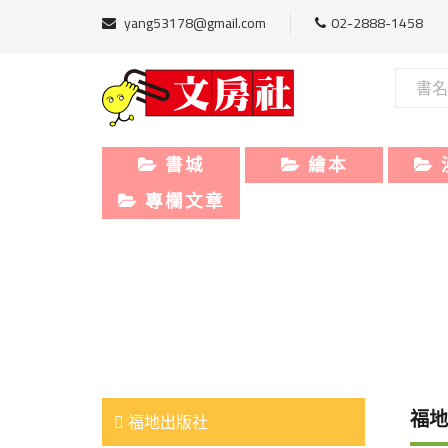
yang53178@gmail.com
02-2888-1458
書城
繪本
專欄文章
福地
福地出版社