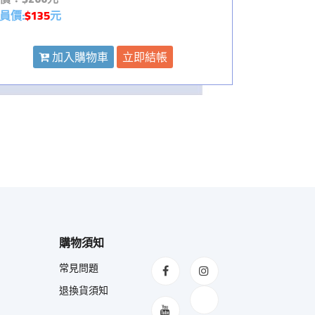
員價:
$135
元
加入購物車
立即結帳
購物須知
常見問題
退換貨須知