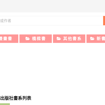
漫畫書
橋樑書
其他書系
新
出版社書系列表