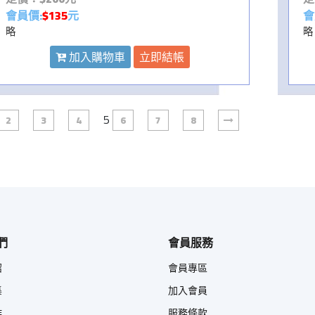
會員價:
$135
元
會
略
略
加入購物車
立即結帳
5
2
3
4
6
7
8
們
會員服務
紹
會員專區
集
加入會員
作
服務條款