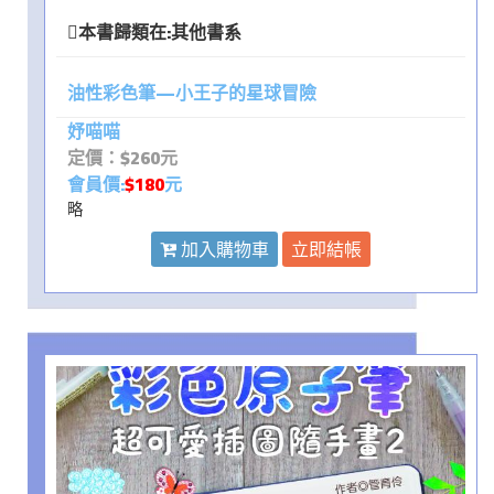
本書歸類在:
其他書系
油性彩色筆—小王子的星球冒險
妤喵喵
定價：$260元
會員價:
$180
元
略
加入購物車
立即結帳