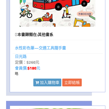
本書歸類在:
其他書系
水性彩色筆—交通工具隨手畫
日光路
定價：$260元
會員價:
$180
元
略
加入購物車
立即結帳