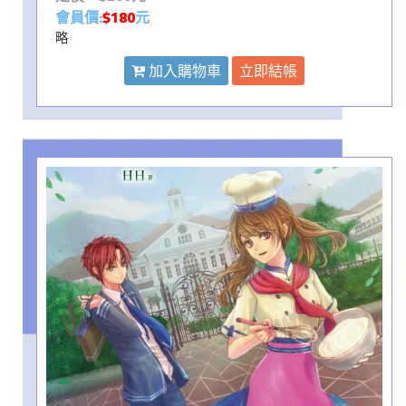
會員價:
$180
元
略
加入購物車
立即結帳