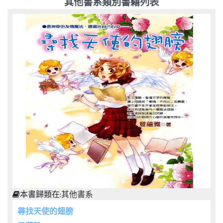
其他書系類別書籍列表
本書歸類在:
其他書系
尋找天使的翅膀