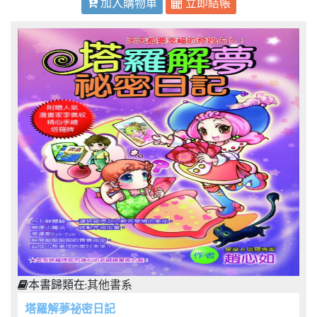
加入購物車
立即結帳
本書歸類在:
其他書系
塔羅解夢祕密日記