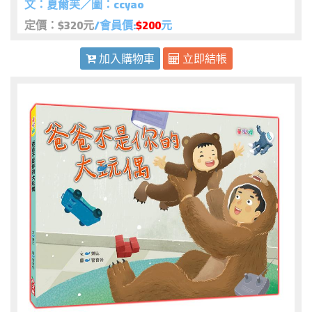
文：夏爾芙／圖：ccyao
定價：$320元
/會員價:
$200
元
加入購物車
立即結帳