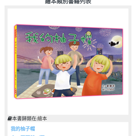
繪本類別書籍列表
本書歸類在:
繪本
我的柚子帽