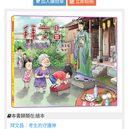
加入購物車
立即結帳
本書歸類在:
繪本
拜文昌：考生的守護神