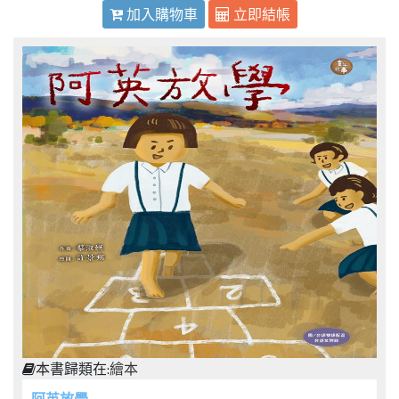
加入購物車
立即結帳
本書歸類在:
繪本